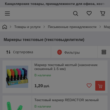
Канцелярские товары, принадлежности для офиса, хозтов
Товары и услуги
Письменные принадлежности
Мар
Маркеры текстовые (текстовыделители)
Сортировка
0
Фильтры
Маркер текстовый желтый (наконечник
скошенный 1-5 мм)
В наличии
1,20
руб.
Текстовый маркер REDACTOR зеленый
В наличии