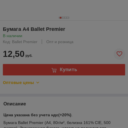
Бумага А4 Ballet Premier
В наличии
Код: Ballet Premier
Опт и розница
12,50
руб.
Купить
Оптовые цены
Описание
Цена указана без учета ндс(+20%)
.
Бумага Ballet Premier (A4, 80г/м², белизна 161% CIE, 500
листов). Экономичная бумага, идеально подходит для