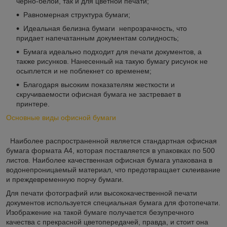
черно-белой, так и для цветной печати;
Равномерная структура бумаги;
Идеальная белизна бумаги непрозрачность, что
придает напечатанным документам солидность;
Бумага идеально подходит для печати документов, а
также рисунков. Нанесенный на такую бумагу рисунок не
осыплется и не поблекнет со временем;
Благодаря высоким показателям жесткости и
скручиваемости офисная бумага не застревает в
принтере.
Основные виды офисной бумаги
Наиболее распространенной является стандартная офисная
бумага формата А4, которая поставляется в упаковках по 500
листов. Наиболее качественная офисная бумага упакована в
водонепроницаемый материал, что предотвращает склеивание
и преждевременную порчу бумаги.
Для печати фотографий или высококачественной печати
документов используется специальная бумага для фотопечати.
Изображение на такой бумаге получается безупречного
качества с прекрасной цветопередачей, правда, и стоит она