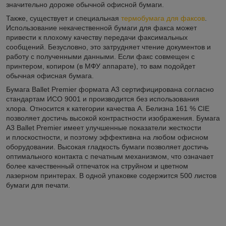
значительно дороже обычной офисной бумаги.
Также, существует и специальная
термобумага для факсов
.
Использование некачественной бумаги для факса может
привести к плохому качеству передачи факсимальных
сообщений. Безусловно, это затрудняет чтение документов и
работу с полученными данными. Если факс совмещен с
принтером, копиром (в МФУ аппарате), то вам подойдет
обычная офисная бумага.
Бумага Ballet Premier формата А3 сертифицирована согласно
стандартам ИСО 9001 и производится без использования
хлора. Относится к категории качества А. Белизна 161 % CIE
позволяет достичь высокой контрастности изображения. Бумага
А3 Ballet Premier имеет улучшенные показатели жесткости
и плоскостности, и поэтому эффективна на любом офисном
оборудовании. Высокая гладкость бумаги позволяет достичь
оптимального контакта с печатным механизмом, что означает
более качественный отпечаток на струйном и цветном
лазерном принтерах. В одной упаковке содержится 500 листов
бумаги для печати.