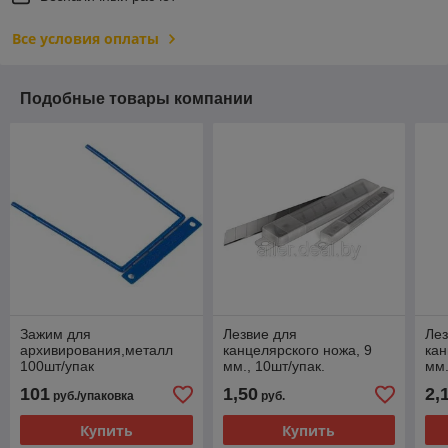
Все условия оплаты
Подобные товары компании
Зажим для
Лезвие для
Лез
архивирования,металл
канцелярского ножа, 9
кан
100шт/упак
мм., 10шт/упак.
мм.
101
1,50
2,
руб./упаковка
руб.
Купить
Купить