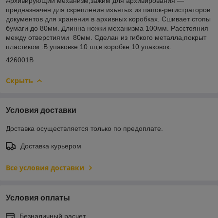
Архивирующий механизм,зажим для архивирования ―
предназначен для скрепления изъятых из папок-регистраторов
документов для хранения в архивных коробках. Сшивает стопы
бумаги до 80мм. Длинна ножки механизма 100мм. Расстояния
между отверстиями 80мм. Сделан из гибкого металла,покрыт
пластиком .В упаковке 10 шт,в коробке 10 упаковок.
426001B
Скрыть
Условия доставки
Доставка осуществляется только по предоплате.
Доставка курьером
Все условия доставки
Условия оплаты
Безналичный расчет