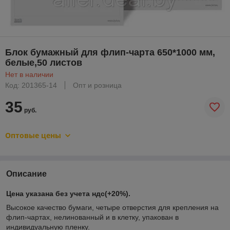
Блок бумажный для флип-чарта 650*1000 мм,
белые,50 листов
Нет в наличии
Код: 201365-14
Опт и розница
35
руб.
Оптовые цены
Описание
Цена указана без учета ндс(+20%).
Высокое качество бумаги, четыре отверстия для крепления на
флип-чартах, нелинованный и в клетку, упакован в
индивидуальную пленку.