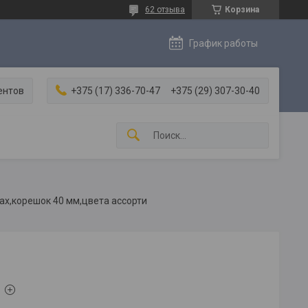
62 отзыва
Корзина
График работы
ентов
+375 (17) 336-70-47
+375 (29) 307-30-40
ах,корешок 40 мм,цвета ассорти