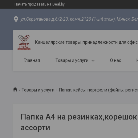
Начать продавать на Deal.by
ул.Скрыганова д.6/2-23, комн.2120 (1-ый этаж), Минск, Бе
Канцелярские товары, принадлежности для офиса
Главная
Товары и услуги
О нас
Товары и услуги
Папки, кейсы, портфели (файлы, регис
Папка А4 на резинках,корешок
ассорти