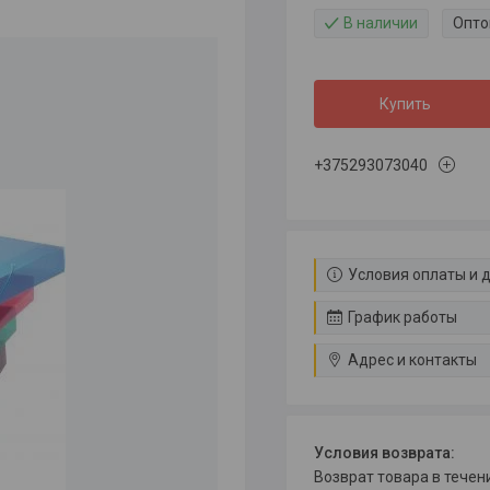
В наличии
Опто
Купить
+375293073040
Условия оплаты и 
График работы
Адрес и контакты
возврат товара в тече