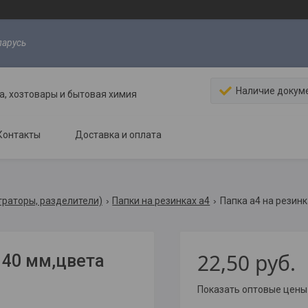
ларусь
Наличие докум
, хозтовары и бытовая химия
Контакты
Доставка и оплата
траторы, разделители)
Папки на резинках а4
Папка а4 на резинк
22,50
руб.
 40 мм,цвета
Показать оптовые цены