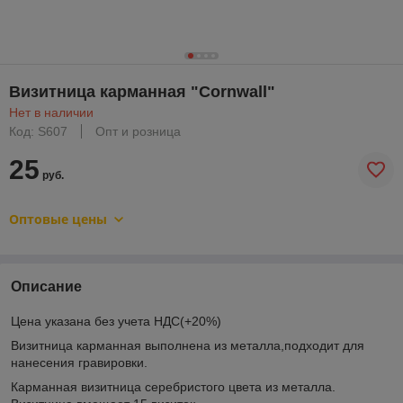
Визитница карманная "Cornwall"
Нет в наличии
Код: S607
Опт и розница
25
руб.
Оптовые цены
Описание
Цена указана без учета НДС(+20%)
Визитница карманная выполнена из металла,подходит для
нанесения гравировки.
Карманная визитница серебристого цвета из металла.