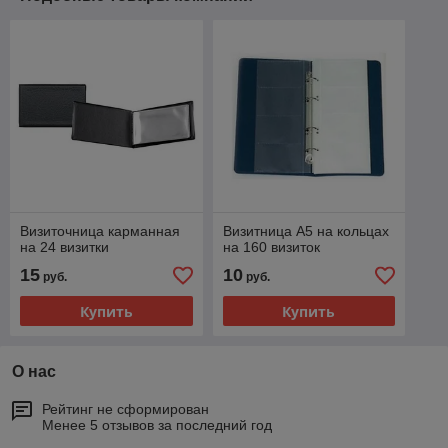
Визиточница карманная
Визитница А5 на кольцах
на 24 визитки
на 160 визиток
15
10
руб.
руб.
Купить
Купить
О нас
Рейтинг не сформирован
Менее 5 отзывов за последний год