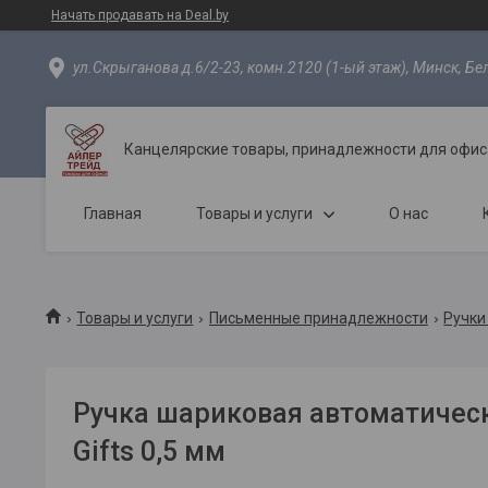
Начать продавать на Deal.by
ул.Скрыганова д.6/2-23, комн.2120 (1-ый этаж), Минск, Бе
Канцелярские товары, принадлежности для офиса
Главная
Товары и услуги
О нас
Товары и услуги
Письменные принадлежности
Ручки
Ручка шариковая автоматическ
Gifts 0,5 мм