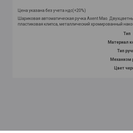
Цена указана без учета ндс(+20%)
Шариковая автоматическая ручка Axent Mao. Двухцветны
пластиковая клипса, металлический хромированный нако
Тип
Материал к
Тип руч
Механизм 
Цвет чер