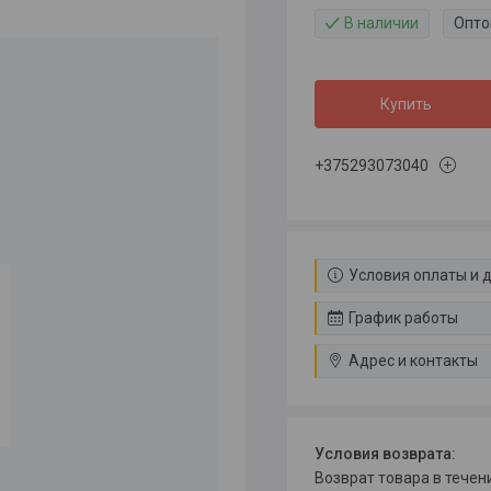
В наличии
Опто
Купить
+375293073040
Условия оплаты и 
График работы
Адрес и контакты
возврат товара в тече