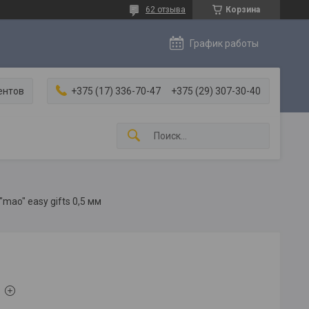
62 отзыва
Корзина
График работы
ентов
+375 (17) 336-70-47
+375 (29) 307-30-40
ao" easy gifts 0,5 мм