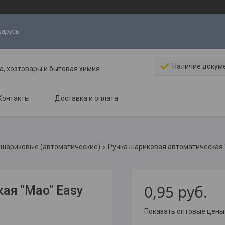
ларусь
Наличие докум
, хозтовары и бытовая химия
Контакты
Доставка и оплата
 шариковые (автоматические)
Ручка шариковая автоматическая "m
0,95
руб.
ая "Mao" Easy
Показать оптовые цены