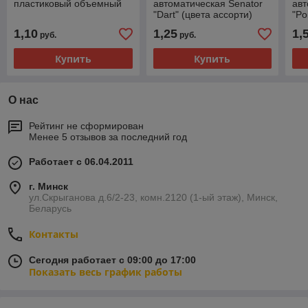
пластиковый объемный
автоматическая Senator
авт
"Dart" (цвета ассорти)
"Po
1,10
1,25
1,
руб.
руб.
Купить
Купить
О нас
Рейтинг не сформирован
Менее 5 отзывов за последний год
Работает с 06.04.2011
г. Минск
ул.Скрыганова д.6/2-23, комн.2120 (1-ый этаж), Минск,
Беларусь
Контакты
Сегодня работает с 09:00 до 17:00
Показать весь график работы