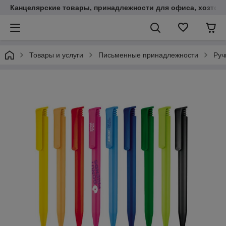
Канцелярские товары, принадлежности для офиса, хозтов
Товары и услуги
Письменные принадлежности
Руч