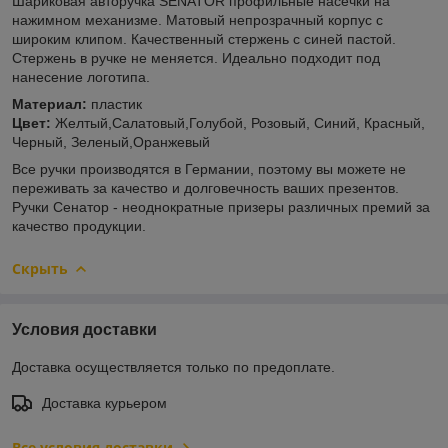
Шариковая авторучка SENATOR профильные насечки на
нажимном механизме. Матовый непрозрачный корпус с
широким клипом. Качественный стержень с синей пастой.
Стержень в ручке не меняется. Идеально подходит под
нанесение логотипа.
Материал:
пластик
Цвет:
Желтый,Cалатовый,Голубой, Розовый, Синий, Красный,
Черный, Зеленый,Оранжевый
Все ручки производятся в Германии, поэтому вы можете не
переживать за качество и долговечность ваших презентов.
Ручки Сенатор - неоднократные призеры различных премий за
качество продукции.
Скрыть
Условия доставки
Доставка осуществляется только по предоплате.
Доставка курьером
Все условия доставки