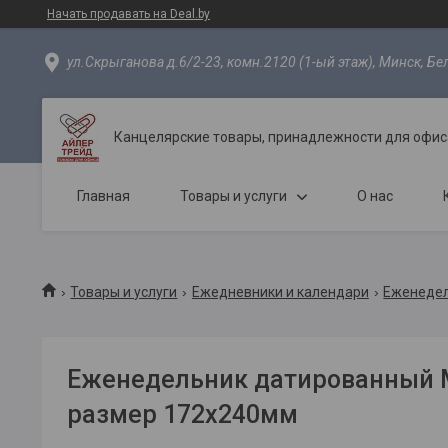
Начать продавать на Deal.by
ул.Скрыганова д.6/2-23, комн.2120 (1-ый этаж), Минск, Бе
Канцелярские товары, принадлежности для офиса
Главная
Товары и услуги
О нас
Товары и услуги
Ежедневники и календари
Еженедел
Еженедельник датированный 
размер 172х240мм