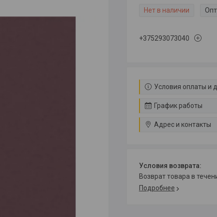
Нет в наличии
Опт
+375293073040
Условия оплаты и 
График работы
Адрес и контакты
возврат товара в тече
Подробнее