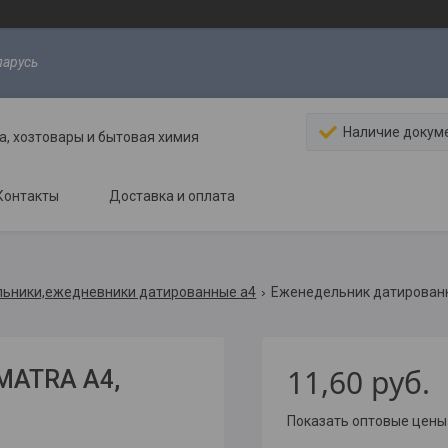
ларусь
Наличие докум
, хозтовары и бытовая химия
Контакты
Доставка и оплата
ьники,ежедневники датированные а4
Еженедельник датированн
11,60
руб.
MATRA A4,
Показать оптовые цены