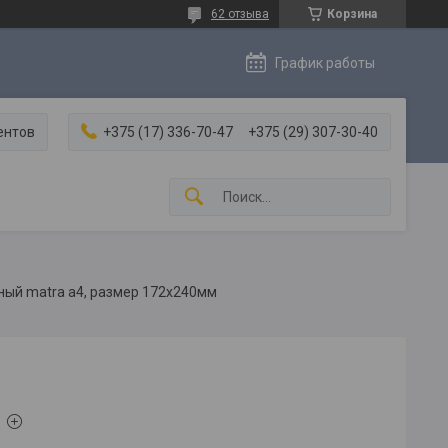
62 отзыва
Корзина
График работы
ентов
+375 (17) 336-70-47
+375 (29) 307-30-40
ый matra a4, размер 172х240мм