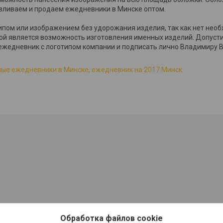
авливаем и продаем ежедневники в Минске оптом.
пом или изображением без удорожания изделия, так как нет необ
жной является возможность изготовления именных изделий. Допусти
жедневник с логотипом компании и подписать лично Владимиру 
ые ежедневники в Минске, ежедневник на 2017 Минск.
Обработка файлов cookie