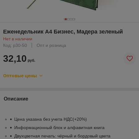
Еженедельник А4 Бизнес, Мадера зеленый
Нет в наличии
Код: р30-50
Опт и розница
32,10
руб.
Оптовые цены
Описание
Цена указана без учета НДС(+20%)
Информационный блок и алфавитная книга
Двухцветная печать: чёрный и бордовый цвета