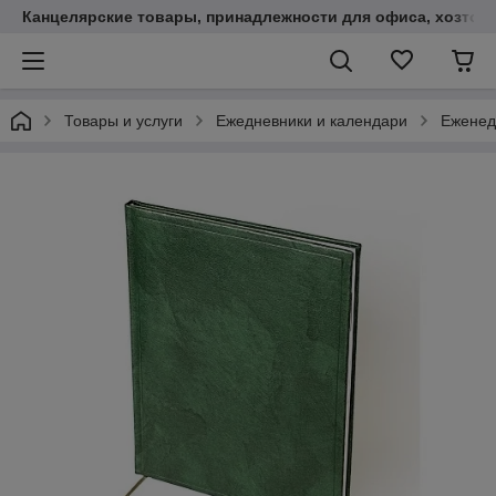
Канцелярские товары, принадлежности для офиса, хозтов
Товары и услуги
Ежедневники и календари
Еженед