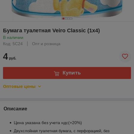
Бумага туалетная Veiro Classic (1х4)
В наличии
Код: 5С24
Опт и розница
4
руб.
Купить
Оптовые цены
Описание
Цена указана без учета ндс(+20%)
Двухслойная туалетная бумага, с перфорацией, без