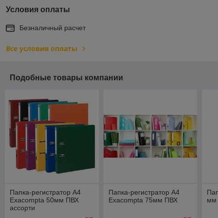
Условия оплаты
Безналичный расчет
Все условия оплаты
Подобные товары компании
Папка-регистратор А4
Папка-регистратор А4
Пап
Exacompta 50мм ПВХ
Exacompta 75мм ПВХ
мм
ассорти