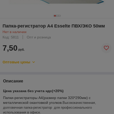
Папка-регистратор А4 Esselte ПВХ/ЭКО 50мм
Нет в наличии
Код: S811
Опт и розница
7,50
руб.
Оптовые цены
Описание
Цена указана без учет
а ндс(+20%)
Папки-регистраторы А4(размер папки 320*290мм) с
металлической окантовкой уголков.
Высококачественная,
долговечная
папка
-
регистратор
для профессионального
использования в офисе.