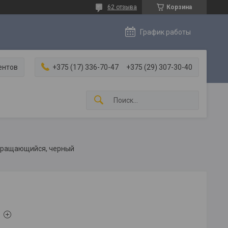
62 отзыва
Корзина
График работы
ентов
+375 (17) 336-70-47
+375 (29) 307-30-40
 вращающийся, черный