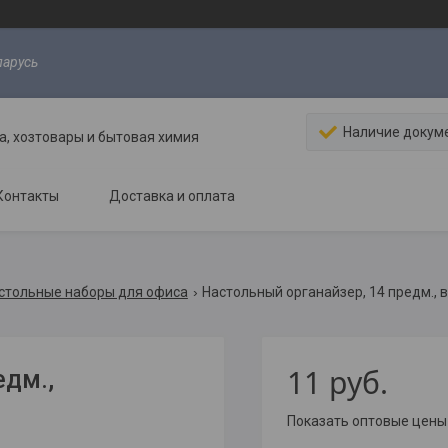
ларусь
Наличие докум
, хозтовары и бытовая химия
Контакты
Доставка и оплата
астольные наборы для офиса
Настольный органайзер, 14 предм.,
11
руб.
едм.,
Показать оптовые цены