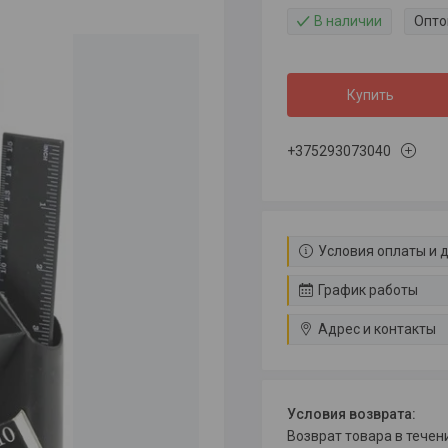
В наличии
Опто
Купить
+375293073040
Условия оплаты и 
График работы
Адрес и контакты
возврат товара в тече