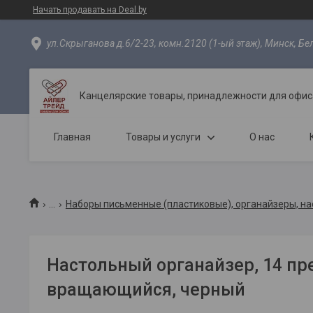
Начать продавать на Deal.by
ул.Скрыганова д.6/2-23, комн.2120 (1-ый этаж), Минск, Бе
Канцелярские товары, принадлежности для офиса
Главная
Товары и услуги
О нас
...
Наборы письменные (пластиковые), органайзеры, н
Настольный органайзер, 14 пр
вращающийся, черный