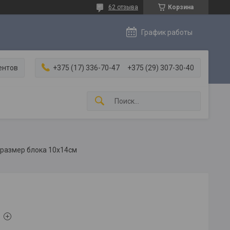
62 отзыва
Корзина
График работы
ентов
+375 (17) 336-70-47
+375 (29) 307-30-40
) размер блока 10х14см