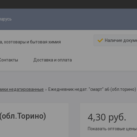
ларусь
Наличие докум
, хозтовары и бытовая химия
Контакты
Доставка и оплата
ики недатированные
Ежедневник недат. "смарт" а6 (обл.торино
4,30
руб.
(обл.Торино)
Показать оптовые цены