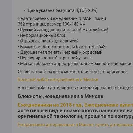
Цена указана без учета НДС(+20%)
Недатированный ежедневник "СМАРТ"мини
352 страницы, размер 100х140 мм
• Русский язык, дополнительный – английский
• Информационный блок
• Отрывные листы для записей
• Высококачественная белая бумага 70 г/м2
• Двухцветная печать: черный и бордовый
• Перфорированный отрывной уголок
• Мягкая обложка с прострочкой, возможность нанесения
Оттенок цвета на фото может отличаться от оригинала
Большой выбор ежедневников в Минске
Большой выбор датированных и недатированных ежеднев
Блокноты, ежедневники в Минске
Ежедневники на 2018 год
.
Ежедневники купит
эстетичный вид и возможность нанесения из
оригинальной технологии, прошита по контур
Ежедневники датированные в Минске, купить датированн