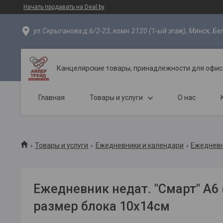
Начать продавать на Deal.by
ул.Скрыганова д.6/2-23, комн.2120 (1-ый этаж), Минск, Бе
Канцелярские товары, принадлежности для офиса
Главная
Товары и услуги
О нас
Товары и услуги
Ежедневники и календари
Ежедневн
Ежедневник недат. "Смарт" А6 
размер блока 10х14см