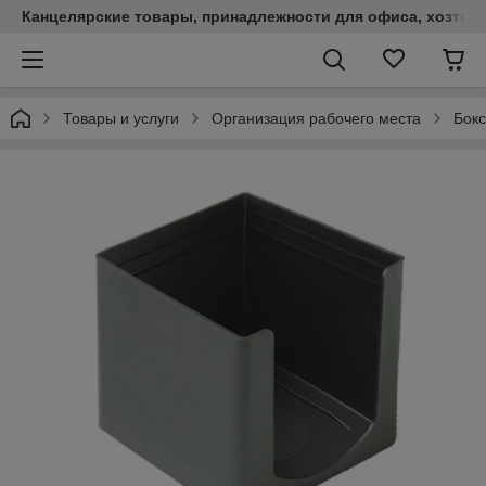
Канцелярские товары, принадлежности для офиса, хозтов
Товары и услуги
Организация рабочего места
Бокс