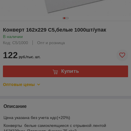
Конверт 162х229 С5,белые 1000шт/упак
В наличии
Код: С5/1000
Опт и розница
122
руб./тыс. шт.
Купить
Оптовые цены
Описание
Цена указана без учета ндс(+20%)
Конверты белые самоклеящиеся с отрывной лентой
162*229мм. Плотность бумаги 75 г/м2.