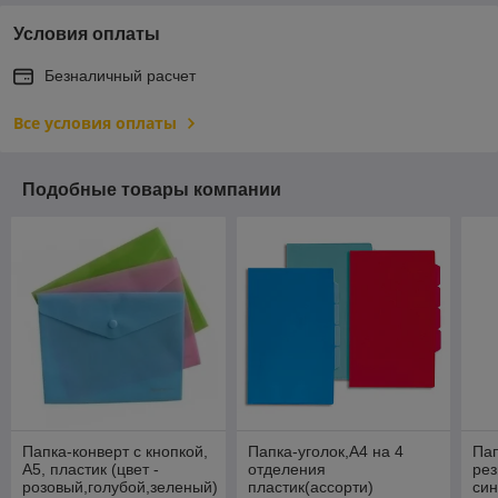
Условия оплаты
Безналичный расчет
Все условия оплаты
Подобные товары компании
Папка-конверт с кнопкой,
Папка-уголок,А4 на 4
Пап
А5, пластик (цвет -
отделения
рез
розовый,голубой,зеленый)
пластик(ассорти)
син