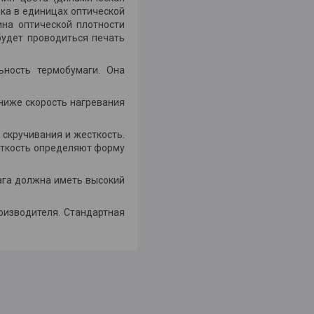
ика в единицах оптической
на оптической плотности
будет проводиться печать
ьность термобумаги. Она
 ниже скорость нагревания
 скручивания и жесткость.
есткость определяют форму
мага должна иметь высокий
оизводителя. Стандартная