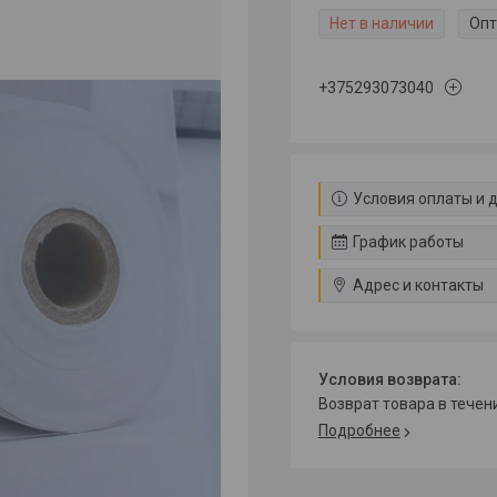
Нет в наличии
Опт
+375293073040
Условия оплаты и 
График работы
Адрес и контакты
возврат товара в тече
Подробнее