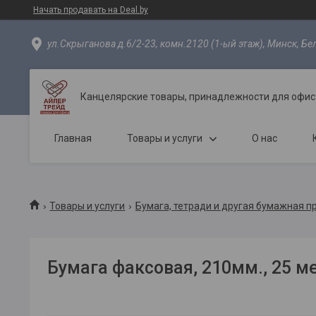
Начать продавать на Deal.by
ул.Скрыганова д.6/2-23, комн.2120 (1-ый этаж), Минск, Бе
Канцелярские товары, принадлежности для офиса
Главная
Товары и услуги
О нас
Товары и услуги
Бумага, тетради и другая бумажная п
Бумага факсовая, 210мм., 25 м