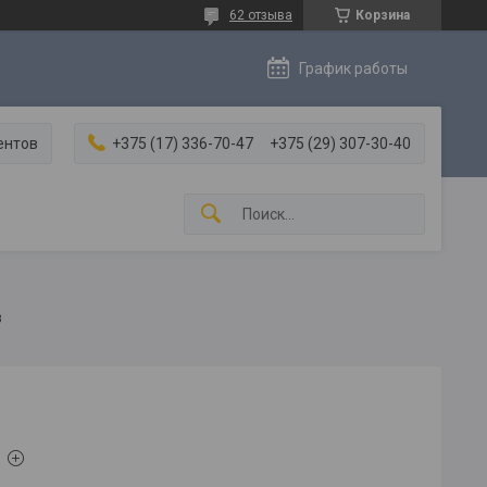
62 отзыва
Корзина
График работы
ентов
+375 (17) 336-70-47
+375 (29) 307-30-40
в