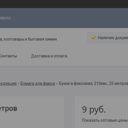
ларусь
Наличие докум
, хозтовары и бытовая химия
Контакты
Доставка и оплата
родукция
Бумага для факса
Бумага факсовая, 210мм., 25 метро
9
руб.
етров
Показать оптовые цены