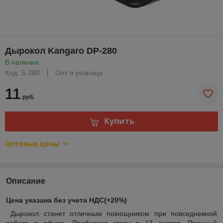
Дырокол Kangaro DP-280
В наличии
Код: S-280
Опт и розница
11
руб.
Купить
Оптовые цены
Описание
Цена указана без учета НДС(+20%)
Дырокол
станет отличным помощником при повседневной
работе в офисе. Пробивает стопу в 13 листов. Прочный