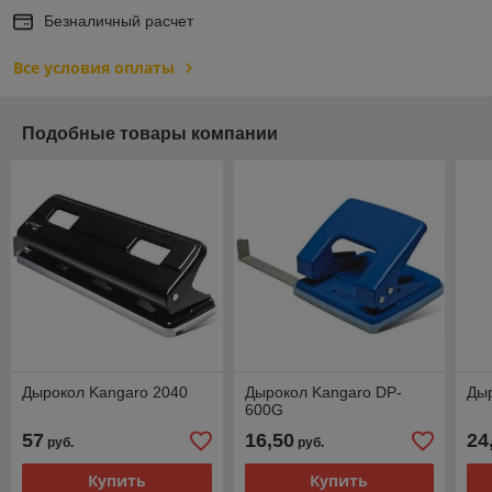
Безналичный расчет
Все условия оплаты
Подобные товары компании
Дырокол Kangaro 2040
Дырокол Kangaro DP-
Ды
600G
57
16,50
24
руб.
руб.
Купить
Купить