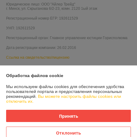
Юридическое лицо:
ООО "Айлер Трейд"
г. Минск, ул. Скрыганова 6/2-23, комн. 2120 1ый этаж
Регистрационный номер ЕГР: 192611529
УНП: 192611529
Регистрационный орган: Главное управление юстиции Горисполкома
Дата регистрации компании: 26.02.2016
Ссылка на свидетельство/лицензию
Обработка файлов cookie
Мы используем файлы cookies для обеспечения удобства
пользователей портала и предоставления персональных
рекомендаций.
Вы можете настроить файлы cookies или
отключить их.
Принять
Отклонить