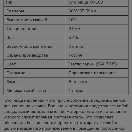
Тип
Ключница КЛ-100
Размеры
600*355*59мм
Вместимость ключей
100
Толщина стали
0.9мм
Вес
5.40кг
Возможность крепления
К стене
Страна производства
Россия
Цвет
Светло серый (RAL 7035)
Покрытие
Порошковое напыление
Замок
Eurolocks
Минимальный заказ
1 штука
Ключница настенная – это приспособление, предназначенное
для хранения ключей. Внешне конструкция представляет собой
специальный ящик для ключей, материалом для изготовления
которого служит прочная листовая сталь. Это позволяет
обеспечить безопасность и предотвратить кражу ключей с
целью незаконного проникновения в помещение посторонних