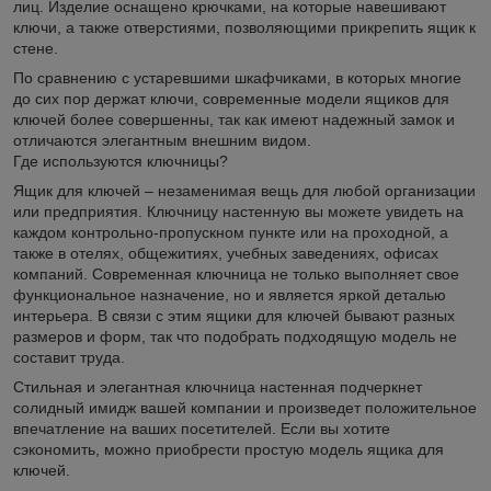
лиц. Изделие оснащено крючками, на которые навешивают
ключи, а также отверстиями, позволяющими прикрепить ящик к
стене.
По сравнению с устаревшими шкафчиками, в которых многие
до сих пор держат ключи, современные модели ящиков для
ключей более совершенны, так как имеют надежный замок и
отличаются элегантным внешним видом.
Где используются ключницы?
Ящик для ключей – незаменимая вещь для любой организации
или предприятия. Ключницу настенную вы можете увидеть на
каждом контрольно-пропускном пункте или на проходной, а
также в отелях, общежитиях, учебных заведениях, офисах
компаний. Современная ключница не только выполняет свое
функциональное назначение, но и является яркой деталью
интерьера. В связи с этим ящики для ключей бывают разных
размеров и форм, так что подобрать подходящую модель не
составит труда.
Стильная и элегантная ключница настенная подчеркнет
солидный имидж вашей компании и произведет положительное
впечатление на ваших посетителей. Если вы хотите
сэкономить, можно приобрести простую модель ящика для
ключей.