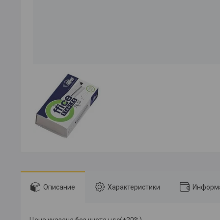
Описание
Характеристики
Информа
Цена указана без учета ндс(+20%)