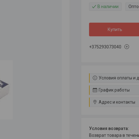
В наличии
Опто
Купить
+375293073040
Условия оплаты и 
График работы
Адрес и контакты
возврат товара в тече