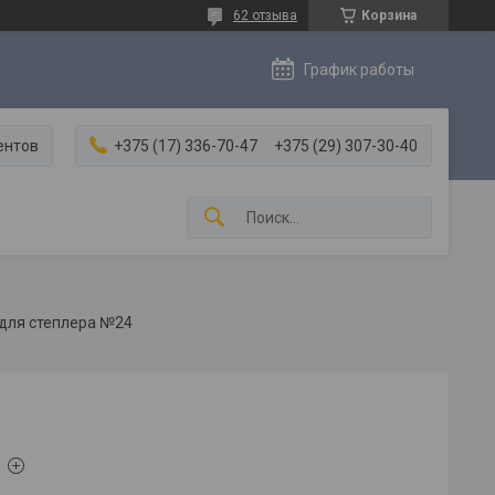
62 отзыва
Корзина
График работы
ентов
+375 (17) 336-70-47
+375 (29) 307-30-40
для степлера №24