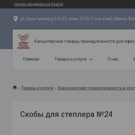
Начать продавать на Deal.by
ул.Скрыганова д.6/2-23, комн.2120 (1-ый этаж), Минск, Бе
Канцелярские товары, принадлежности для офиса
Главная
Товары и услуги
О нас
Товары и услуги
Канцелярские принадлежности и дру
Скобы для степлера №24