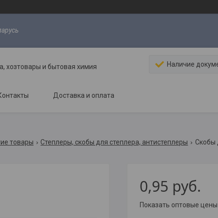
ларусь
Наличие докум
, хозтовары и бытовая химия
Контакты
Доставка и оплата
гие товары
Степлеры, скобы для степлера, антистеплеры
Скобы 
0,95
руб.
Показать оптовые цены