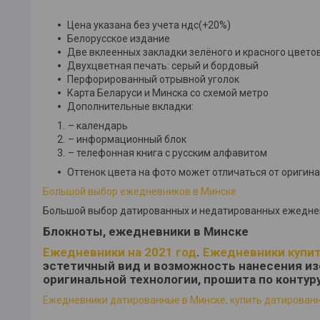
Цена указана без учета ндс(+20%)
Белорусское издание
Две вклеенных закладки зелёного и красного цвето
Двухцветная печать: серый и бордовый
Перфорированный отрывной уголок
Карта Беларуси и Минска со схемой метро
Дополнительные вкладки:
– календарь
– информационный блок
– телефонная книга с русским алфавитом
Оттенок цвета на фото может отличаться от оригин
Большой выбор ежедневников в Минске
Большой выбор датированных и недатированных ежеднев
Блокноты, ежедневники в Минске
Ежедневники на 2021 год
.
Ежедневники купит
эстетичный вид и возможность нанесения из
оригинальной технологии, прошита по контур
Ежедневники датированные в Минске, купить датированн