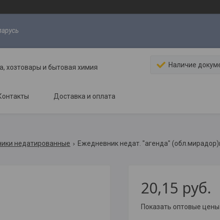
ларусь
Наличие докум
, хозтовары и бытовая химия
Контакты
Доставка и оплата
ики недатированные
Ежедневник недат. "агенда" (обл.мирадор
20,15
руб.
Показать оптовые цены