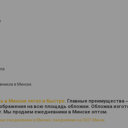
в
ала
ников в Минске.
ь в Минске легко и быстро.
Главные преимущества 
ображения на всю площадь обложки. Обложка изгот
у. Мы продаем ежедневники в Минске оптом.
ые ежедневники в Минске, ежедневник на 2021 Минск.