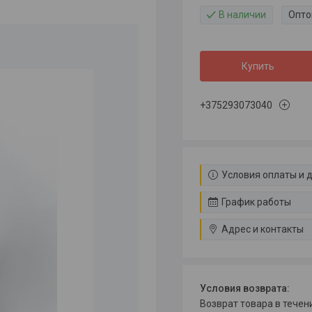
В наличии
Опто
Купить
+375293073040
Условия оплаты и 
График работы
Адрес и контакты
возврат товара в тече