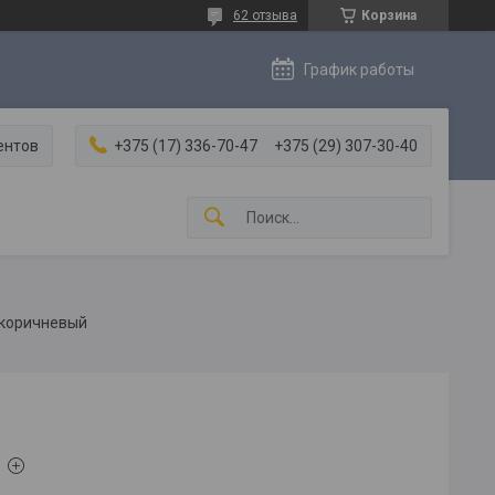
62 отзыва
Корзина
График работы
ентов
+375 (17) 336-70-47
+375 (29) 307-30-40
)коричневый