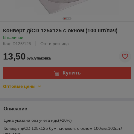
Конверт д/CD 125х125 с окном (100 шт/пач)
В наличии
Код: D125/125
Опт и розница
13,50
руб./упаковка
Купить
Оптовые цены
Описание
Цена указана без учета ндс(+20%)
Конверт д/CD 125х125 бум. силикон. с окном 100мм.100шт./
упаковке.