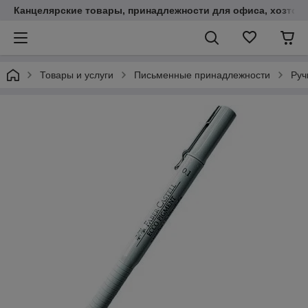
Канцелярские товары, принадлежности для офиса, хозтов
Товары и услуги
Письменные принадлежности
Руч