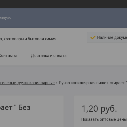
ларусь
Наличие докум
, хозтовары и бытовая химия
Контакты
Доставка и оплата
 гелевые, ручки капиллярные
Ручка капиллярная пишет-стирает "
1,20
руб.
ает " Без
Показать оптовые цены