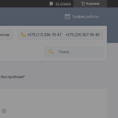
62 отзыва
Корзина
График работы
ентов
+375 (17) 336-70-47
+375 (29) 307-30-40
 без проблем!"