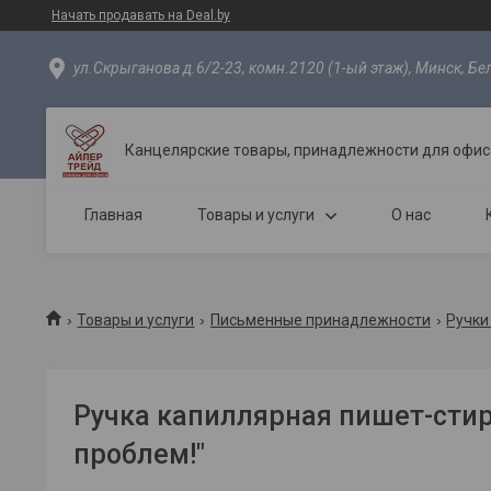
Начать продавать на Deal.by
ул.Скрыганова д.6/2-23, комн.2120 (1-ый этаж), Минск, Бе
Канцелярские товары, принадлежности для офиса
Главная
Товары и услуги
О нас
Товары и услуги
Письменные принадлежности
Ручки
Ручка капиллярная пишет-стир
проблем!"