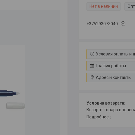
Нет в наличии
Опт
+375293073040
Условия оплаты и 
График работы
Адрес и контакты
возврат товара в тече
Подробнее