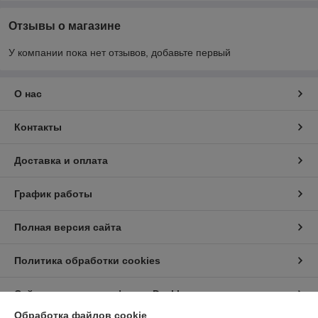
Отзывы о магазине
У компании пока нет отзывов, добавьте первый
О нас
Контакты
Доставка и оплата
График работы
Полная версия сайта
Политика обработки cookies
Сайт создан на платформе Deal.by
Обработка файлов cookie