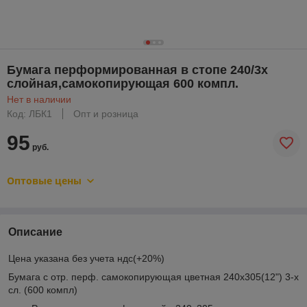
Бумага перформированная в стопе 240/3х
слойная,самокопирующая 600 компл.
Нет в наличии
Код: ЛБК1
Опт и розница
95
руб.
Оптовые цены
Описание
Цена указана без учета ндс(+20%)
Бумага с отр. перф. самокопирующая цветная 240х305(12") 3-х
сл. (600 компл)