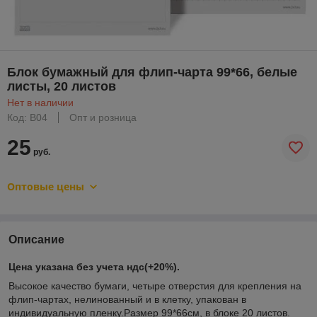
Блок бумажный для флип-чарта 99*66, белые
листы, 20 листов
Нет в наличии
Код: В04
Опт и розница
25
руб.
Оптовые цены
Описание
Цена указана без учета ндс(+20%).
Высокое качество бумаги, четыре отверстия для крепления на
флип-чартах, нелинованный и в клетку, упакован в
индивидуальную пленку.Размер 99*66см, в блоке 20 листов.