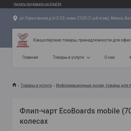
Начать продавать на Deal.by
ул.Скрыганова д.6/2-23, комн.2120 (1-ый этаж), Минск, Бе
Канцелярские товары, принадлежности для офиса
Главная
Товары и услуги
О нас
Товары и услуги
Информационные доски, товары для 
Флип-чарт EcoBoards mobile (70
колесах