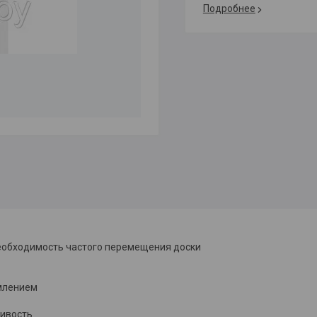
Подробнее
необходимость частого перемещения доски
амлением
чивость