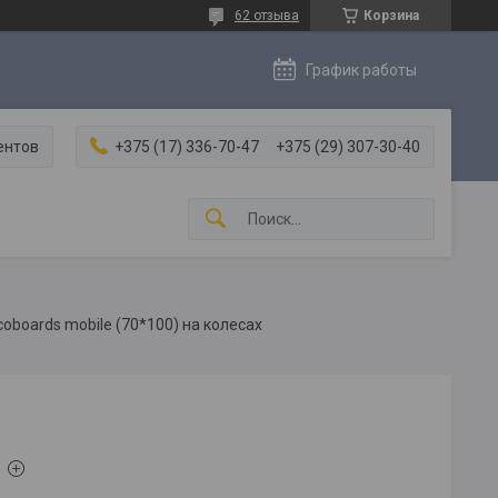
62 отзыва
Корзина
График работы
ентов
+375 (17) 336-70-47
+375 (29) 307-30-40
oboards mobile (70*100) на колесах