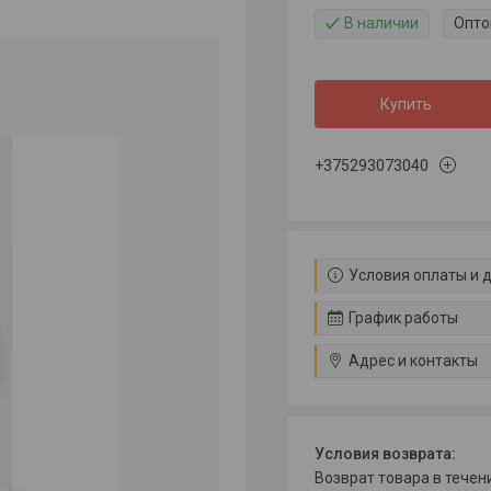
В наличии
Опто
Купить
+375293073040
Условия оплаты и 
График работы
Адрес и контакты
возврат товара в тече