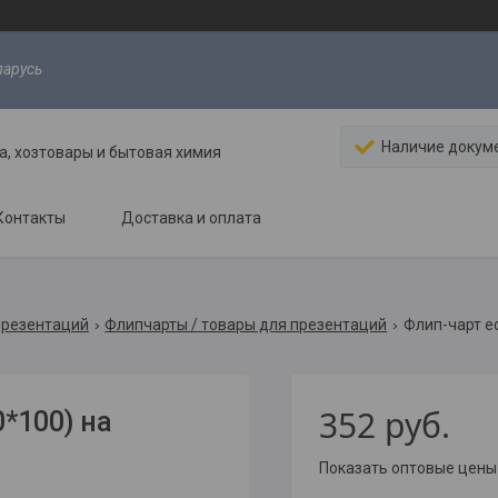
ларусь
Наличие докум
, хозтовары и бытовая химия
Контакты
Доставка и оплата
презентаций
Флипчарты / товары для презентаций
Флип-чарт ec
352
руб.
*100) на
Показать оптовые цены