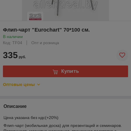
Флип-чарт "Eurochart" 70*100 см.
В наличии
Код: TF04
Опт и розница
335
руб.
Купить
Оптовые цены
Описание
Цена указана без ндс(+20%)
Флип-чарт (мобильная доска) для презентаций и семинаров.
Поверхность магнитно-маркерная, треножная подставка с