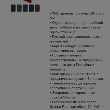
• 352 страницы, размер 145 х 206
мм.
• Одна страница – один рабочий
день, суббота и воскресенье на
одной странице.
• Русский язык, дополнительный –
английский.
• Карты Беларуси и Минска,
схема минского метро.
• Праздничные дни,
профессиональные праздники и
памятные даты Республики
Беларусь.
• Календари 2021 г. и 2022 г. с
праздничными датами Беларуси.
• Телефонные коды городов
Республики Беларусь и СНГ.
• Экстренные и справочные
службы Минска.
• Высококачественная белая
бумага Premium offset, 70 г/м2.