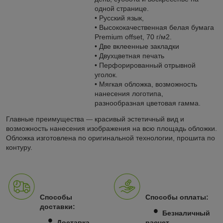
одной странице.
• Русский язык,
• Высококачественная белая бумага
Premium offset, 70 г/м2.
• Две вклеенные закладки
• Двухцветная печать
• Перфорированный отрывной
уголок.
• Мягкая обложка, возможность
нанесения логотипа,
разнообразная цветовая гамма.
Главные преимущества
красивый эстетичный вид и
—
возможность нанесения изображения на всю площадь обложки.
Обложка изготовлена по оригинальной технологии, прошита по
контуру.
Способы
Способы оплаты:
доставки:
•
Безналичный
•
Доставка
расчет