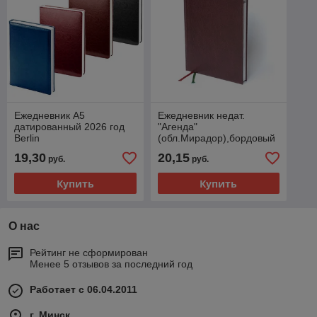
Ежедневник А5
Ежедневник недат.
датированный 2026 год
"Агенда"
Berlin
(обл.Мирадор),бордовый
19,30
20,15
руб.
руб.
Купить
Купить
О нас
Рейтинг не сформирован
Менее 5 отзывов за последний год
Работает с 06.04.2011
г. Минск