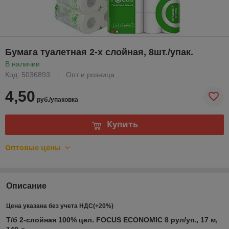
Бумага туалетная 2-х слойная, 8шт./упак.
В наличии
Код: 5036893
Опт и розница
4,50
руб./упаковка
Купить
Оптовые цены
Описание
Цена указана без учета НДС(+20%)
Т/б 2-слойная 100% цел. FOCUS ECONOMIC 8 рул/уп., 17 м,