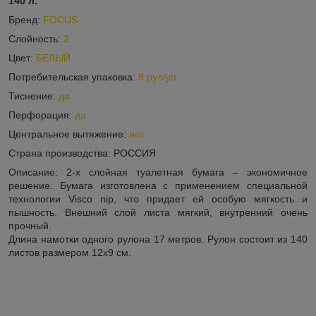
140 л.
Бренд:
FOCUS
Слойность:
2
Цвет:
БЕЛЫЙ
Потребительская упаковка:
8 рул/уп
Тиснение:
да
Перфорация:
да
Центральное вытяжение:
нет
Страна производства: РОССИЯ
Описание: 2-x слойная туалетная бумага – экономичное
решение. Бумага изготовлена с применением специальной
технологии Visco nip, что придает ей особую мягкость и
пышность. Внешний слой листа мягкий, внутренний очень
прочный.
Длина намотки одного рулона 17 метров. Рулон состоит из 140
листов размером 12х9 см.