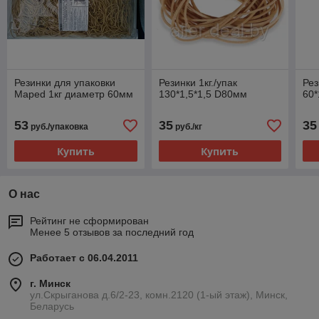
Резинки для упаковки
Резинки 1кг./упак
Рез
Maped 1кг диаметр 60мм
130*1,5*1,5 D80мм
60*
53
35
35
руб./упаковка
руб./кг
Купить
Купить
О нас
Рейтинг не сформирован
Менее 5 отзывов за последний год
Работает с 06.04.2011
г. Минск
ул.Скрыганова д.6/2-23, комн.2120 (1-ый этаж), Минск,
Беларусь