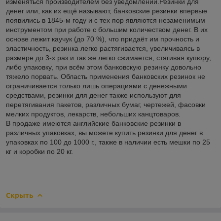
изменяться производителем без уведомлений.Резинки для
денег или, как их ещё называют, банковские резинки впервые
появились в 1845-м году и с тех пор являются незаменимым
инструментом при работе с большим количеством денег. В их
основе лежит каучук (до 70 %), что придаёт им прочность и
эластичность, резинка легко растягивается, увеличиваясь в
размере до 3-х раз и так же легко сжимается, стягивая купюру,
либо упаковку, при всём этом банковскую резинку довольно
тяжело порвать. Область применения банковских резинок не
ограничивается только лишь операциями с денежными
средствами, резинки для денег также используют для
перетягивания пакетов, различных бумаг, чертежей, фасовки
мелких продуктов, лекарств, небольших канцтоваров.
В продаже имеются английские банковские резинки в
различных упаковках, вы можете купить резинки для денег в
упаковках по 100 до 1000 г., также в наличии есть мешки по 25
кг и коробки по 20 кг.
Скрыть