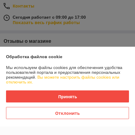
Контакты
Сегодня работает с 09:00 до 17:00
Показать весь график работы
Отзывы о магазине
У компании пока нет отзывов, добавьте первый
Обработка файлов cookie
Мы используем файлы cookies для обеспечения удобства
О нас
пользователей портала и предоставления персональных
рекомендаций.
Вы можете настроить файлы cookies или
отключить их.
Контакты
Принять
Доставка и оплата
График работы
Отклонить
Полная версия сайта