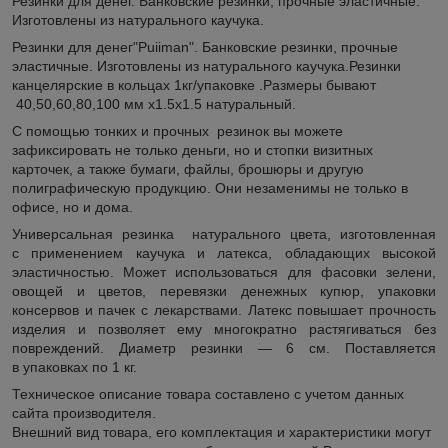
Резинки для денег. Банковские резинки, прочные эластичные.
Изготовлены из натурального каучука.
Резинки для денег"Puiiman". Банковские резинки, прочные
эластичные. Изготовлены из натурального каучука.Резинки
канцелярские в кольцах 1кг/упаковке .Размеры бывают
40,50,60,80,100 мм x1.5x1.5 натуральный.
С помощью тонких и прочных резинок вы можете
зафиксировать не только деньги, но и стопки визитных
карточек, а также бумаги, файлы, брошюры и другую
полиграфическую продукцию. Они незаменимы не только в
офисе, но и дома.
Универсальная резинка натурального цвета, изготовленная
с применением каучука и латекса, обладающих высокой
эластичностью. Может использоваться для фасовки зелени,
овощей и цветов, перевязки денежных купюр, упаковки
консервов и пачек с лекарствами. Латекс повышает прочность
изделия и позволяет ему многократно растягиваться без
повреждений. Диаметр резинки — 6 см. Поставляется
в упаковках по 1 кг.
Техническое описание товара составлено с учетом данных
сайта производителя.
Внешний вид товара, его комплектация и характеристики могут