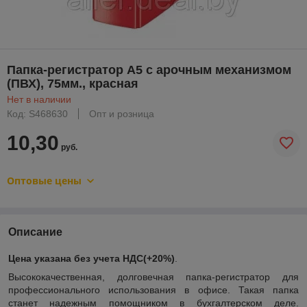
Папка-регистратор А5 с арочным механизмом
(ПВХ), 75мм., красная
Нет в наличии
Код: S468630
Опт и розница
10,30
руб.
Оптовые цены
Описание
Цена указана без учета НДС(+20%)
.
Высококачественная, долговечная папка-регистратор
для
профессионального использования в офисе. Такая папка
станет надежным помощником в бухгалтерском деле.