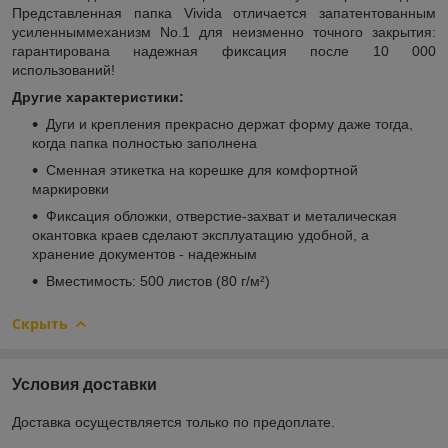
Представленная папка Vivida отличается запатентованным
усиленныммеханизм No.1 для неизменно точного закрытия:
гарантирована надежная фиксация после 10 000
использований!
Другие характеристики:
Дуги и крепления прекрасно держат форму даже тогда,
когда папка полностью заполнена
Сменная этикетка на корешке для комфортной
маркировки
Фиксация обложки, отверстие-захват и металическая
окантовка краев сделают эксплуатацию удобной, а
хранение документов - надежным
Вместимость: 500 листов (80 г/м²)
Скрыть
Условия доставки
Доставка осуществляется только по предоплате.