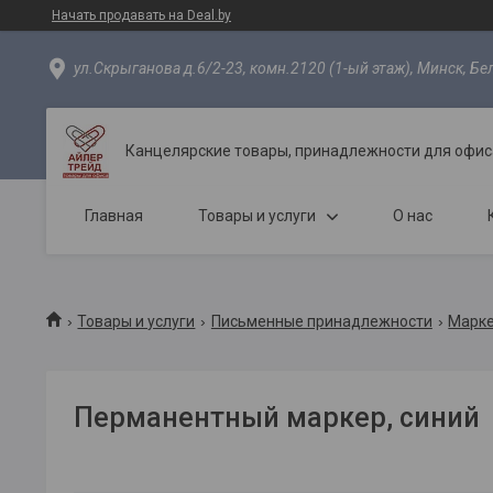
Начать продавать на Deal.by
ул.Скрыганова д.6/2-23, комн.2120 (1-ый этаж), Минск, Бе
Канцелярские товары, принадлежности для офиса
Главная
Товары и услуги
О нас
Товары и услуги
Письменные принадлежности
Марк
Перманентный маркер, синий