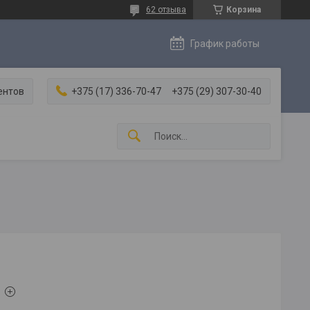
62 отзыва
Корзина
График работы
ентов
+375 (17) 336-70-47
+375 (29) 307-30-40