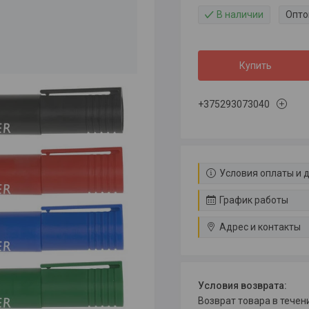
В наличии
Опто
Купить
+375293073040
Условия оплаты и 
График работы
Адрес и контакты
возврат товара в тече