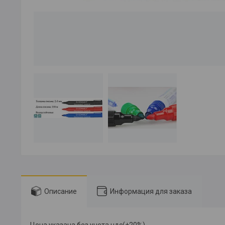
Описание
Информация для заказа
Цена указана без учета ндс(+20%)