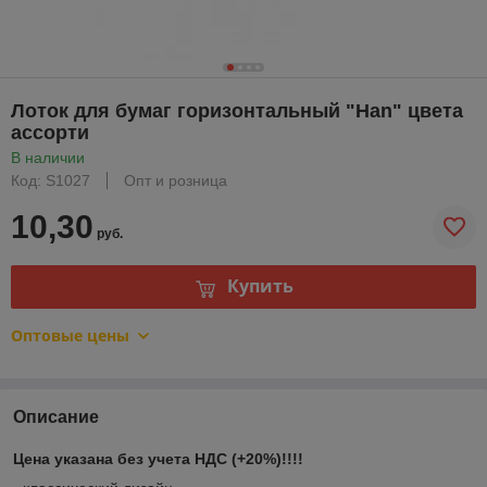
Лоток для бумаг горизонтальный "Han" цвета
ассорти
В наличии
Код: S1027
Опт и розница
10,30
руб.
Купить
Оптовые цены
Описание
Цена указана без учета НДС (+20%)!!!!