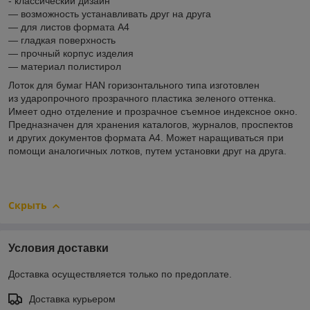
- классический дизайн
― возможность устанавливать друг на друга
― для листов формата А4
― гладкая поверхность
― прочный корпус изделия
― материал полистирол
Лоток для бумаг HAN горизонтального типа изготовлен
из ударопрочного прозрачного пластика зеленого оттенка.
Имеет одно отделение и прозрачное съемное индексное окно.
Предназначен для хранения каталогов, журналов, проспектов
и других документов формата А4. Может наращиваться при
помощи аналогичных лотков, путем установки друг на друга.
Скрыть
Условия доставки
Доставка осуществляется только по предоплате.
Доставка курьером