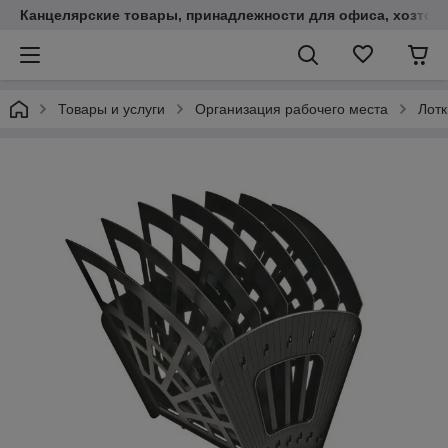
Канцелярские товары, принадлежности для офиса, хозтов
Товары и услуги
Организация рабочего места
Лотк