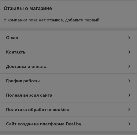
Отзывы о магазине
У компании пока нет отзывов, добавьте первый
О нас
Контакты
Доставка и оплата
График работы
Полная версия сайта
Политика обработки cookies
Сайт создан на платформе Deal.by