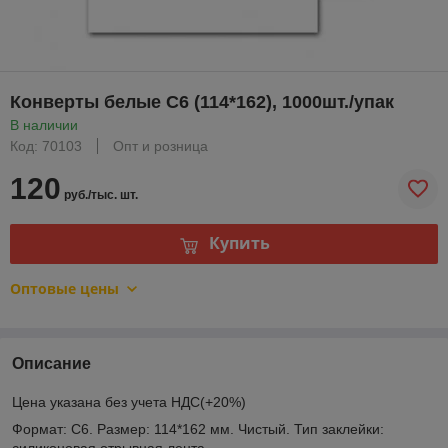
Конверты белые C6 (114*162), 1000шт./упак
В наличии
Код: 70103
Опт и розница
120
руб./тыс. шт.
Купить
Оптовые цены
Описание
Цена указана без учета НДС(+20%)
Формат: С6. Размер: 114*162 мм. Чистый. Тип заклейки:
силиконовая отрывная лента.