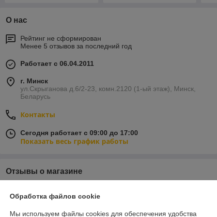
О нас
Рейтинг не сформирован
Менее 5 отзывов за последний год
Работает с 06.04.2011
г. Минск
ул.Скрыганова д.6/2-23, комн.2120 (1-ый этаж), Минск,
Беларусь
Контакты
Сегодня работает с 09:00 до 17:00
Показать весь график работы
Отзывы о магазине
У компании пока нет отзывов, добавьте первый
Обработка файлов cookie
Мы используем файлы cookies для обеспечения удобства