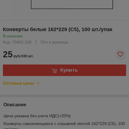
Конверты белые 162*229 (C5), 100 шт./упак
В наличии
Код: 70401.100
Опт и розница
25
руб./100 шт.
Купить
Оптовые цены
Описание
Цена указана без учета НДС(+20%)
Конверты самоклеящиеся с отрывной лентой 162*229 (C5), 100
шт./упак.