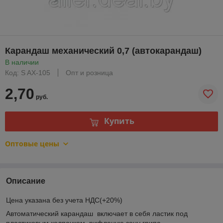
Карандаш механический 0,7 (автокарандаш)
В наличии
Код: S AX-105
Опт и розница
2,70
руб.
Купить
Оптовые цены
Описание
Цена указана без учета НДС(+20%)
Автоматический карандаш включает в себя ластик под
пластиковым колпачком, рифленую зону грипа,