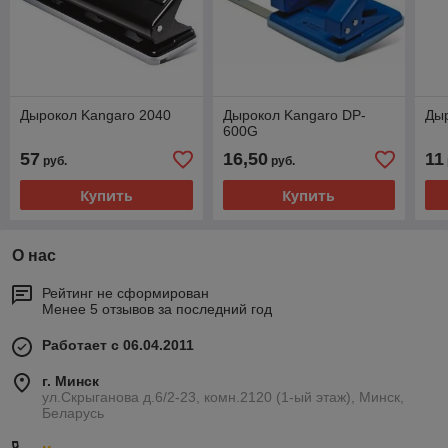
Дырокол Kangaro 2040
Дырокол Kangaro DP-
Ды
600G
57
16,50
11
руб.
руб.
Купить
Купить
О нас
Рейтинг не сформирован
Менее 5 отзывов за последний год
Работает с 06.04.2011
г. Минск
ул.Скрыганова д.6/2-23, комн.2120 (1-ый этаж), Минск,
Беларусь