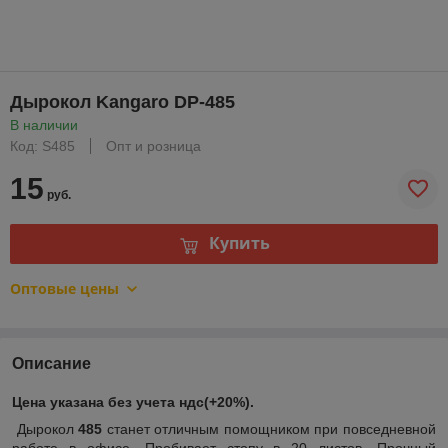
Дырокол Kangaro DP-485
В наличии
Код: S485
Опт и розница
15
руб.
Купить
Оптовые цены
Описание
Цена указана без учета ндс(+20%).
Дырокол
485
станет отличным помощником при повседневной
работе в офисе. Пробивает стопу в 20 листов. Прочный