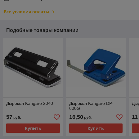
Все условия оплаты
Подобные товары компании
Дырокол Kangaro 2040
Дырокол Kangaro DP-
Ды
600G
57
16,50
11
руб.
руб.
Купить
Купить