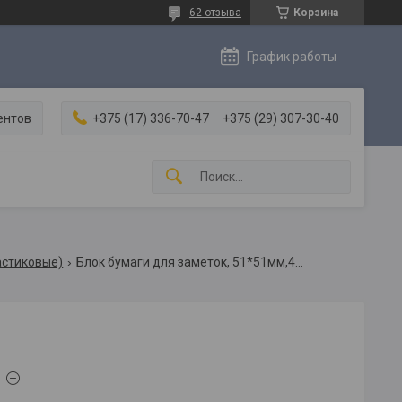
62 отзыва
Корзина
График работы
ентов
+375 (17) 336-70-47
+375 (29) 307-30-40
астиковые)
Блок бумаги для заметок, 51*51мм,400л/блоке