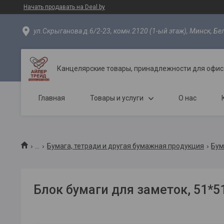
Начать продавать на Deal.by
ул.Скрыганова д.6/2-23, комн.2120 (1-ый этаж), Минск, Бе
Канцелярские товары, принадлежности для офиса
Главная
Товары и услуги
О нас
...
Бумага, тетради и другая бумажная продукция
Бум
Блок бумаги для заметок, 51*