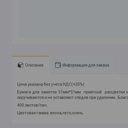
Описание
Информация для заказа
Цена указана без учета НДС(+20%)
Бумага для заметок 51мм*51мм
приятной расцветки и
скручиваются и не оставляют следов при удалении. Благ
400 листов/пач.
Цветовая гамма :весна,лето,осень.