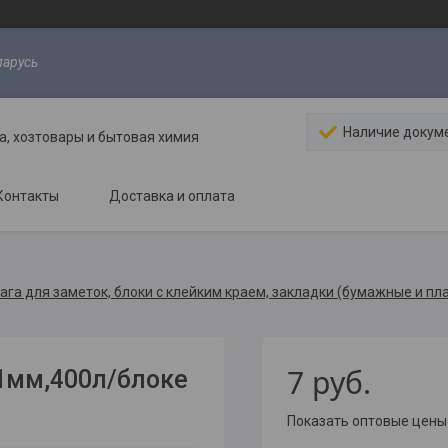
ларусь
Наличие докум
, хозтовары и бытовая химия
Контакты
Доставка и оплата
ага для заметок, блоки с клейким краем, закладки (бумажные и пл
7
руб.
51мм,400л/блоке
Показать оптовые цены