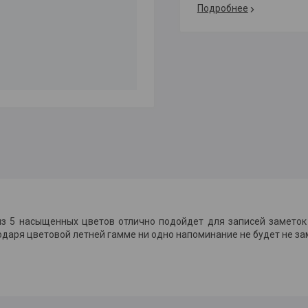
Подробнее
з 5 насыщенных цветов отлично подойдет для записей заметок
одаря цветовой летней гамме ни одно напоминание не будет не за