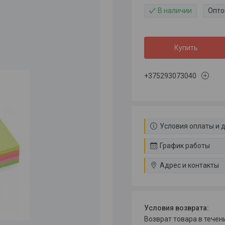
В наличии
Опто
Купить
+375293073040
Условия оплаты и 
График работы
Адрес и контакты
возврат товара в тече