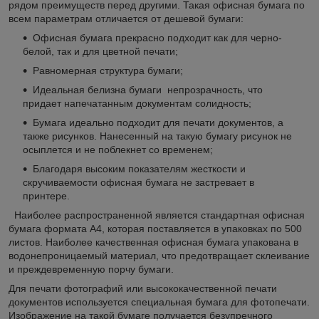
рядом преимуществ перед другими. Такая офисная бумага по
всем параметрам отличается от дешевой бумаги:
Офисная бумага прекрасно подходит как для черно-
белой, так и для цветной печати;
Равномерная структура бумаги;
Идеальная белизна бумаги непрозрачность, что
придает напечатанным документам солидность;
Бумага идеально подходит для печати документов, а
также рисунков. Нанесенный на такую бумагу рисунок не
осыплется и не поблекнет со временем;
Благодаря высоким показателям жесткости и
скручиваемости офисная бумага не застревает в
принтере.
Наиболее распространенной является стандартная офисная
бумага формата А4, которая поставляется в упаковках по 500
листов. Наиболее качественная офисная бумага упакована в
водонепроницаемый материал, что предотвращает склеивание
и преждевременную порчу бумаги.
Для печати фотографий или высококачественной печати
документов используется специальная бумага для фотопечати.
Изображение на такой бумаге получается безупречного