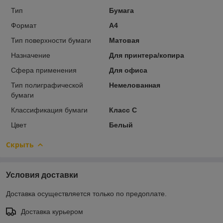
Тип
Бумага
Формат
A4
Тип поверхности бумаги
Матовая
Назначение
Для принтера/копира
Сфера применения
Для офиса
Тип полиграфической
Немелованная
бумаги
Классификация бумаги
Класс С
Цвет
Белый
Скрыть
Условия доставки
Доставка осуществляется только по предоплате.
Доставка курьером