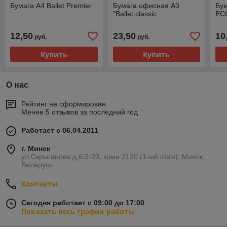
Бумага А4 Ballet Premier
Бумага офисная А3
Бум
"Ballet classic
EC
12,50
23,50
10
руб.
руб.
Купить
Купить
О нас
Рейтинг не сформирован
Менее 5 отзывов за последний год
Работает с 06.04.2011
г. Минск
ул.Скрыганова д.6/2-23, комн.2120 (1-ый этаж), Минск,
Беларусь
Контакты
Сегодня работает с 09:00 до 17:00
Показать весь график работы