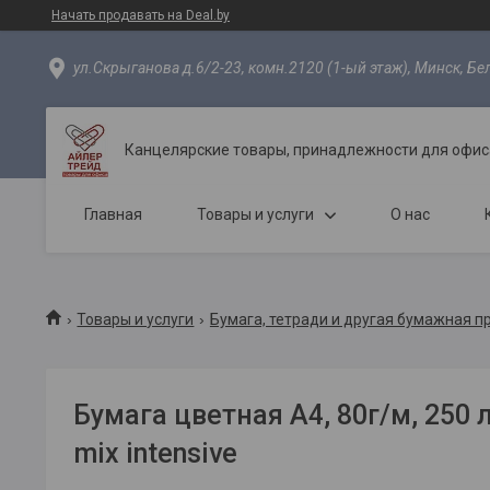
Начать продавать на Deal.by
ул.Скрыганова д.6/2-23, комн.2120 (1-ый этаж), Минск, Бе
Канцелярские товары, принадлежности для офиса
Главная
Товары и услуги
О нас
Товары и услуги
Бумага, тетради и другая бумажная п
Бумага цветная A4, 80г/м, 250 л
mix intensive