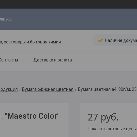
ларусь
Наличие докум
, хозтовары и бытовая химия
Контакты
Доставка и оплата
родукция
Бумага офисная цветная
Бумага цветная a4, 80г/м, 250
27
руб.
. "Maestro Color"
Показать оптовые цены