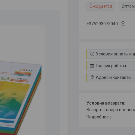
Ожидается
Оптом 
+375293073040
Условия оплаты и 
График работы
Адрес и контакты
возврат товара в тече
Подробнее