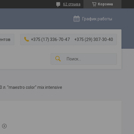
62 отзыва
Корзина
График работы
ентов
+375 (17) 336-70-47
+375 (29) 307-30-40
 л. "maestro color" mix intensive