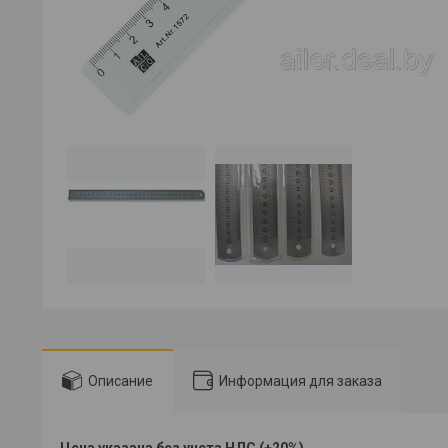
Описание
Информация для заказа
Цена указана без учета НДС (+20%)
..