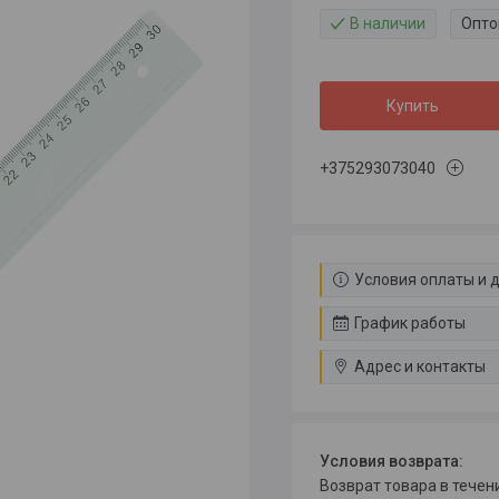
В наличии
Опто
Купить
+375293073040
Условия оплаты и 
График работы
Адрес и контакты
возврат товара в тече