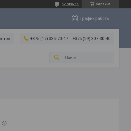
62 отзыва
Корзина
График работы
ентов
+375 (17) 336-70-47
+375 (29) 307-30-40