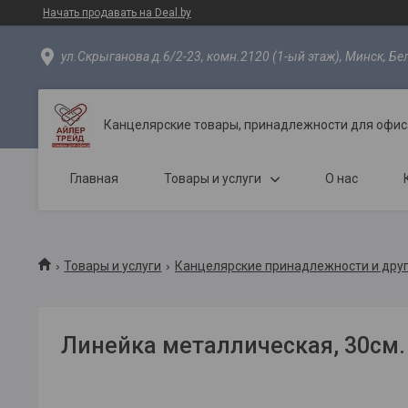
Начать продавать на Deal.by
ул.Скрыганова д.6/2-23, комн.2120 (1-ый этаж), Минск, Бе
Канцелярские товары, принадлежности для офиса
Главная
Товары и услуги
О нас
Товары и услуги
Канцелярские принадлежности и дру
Линейка металлическая, 30см.