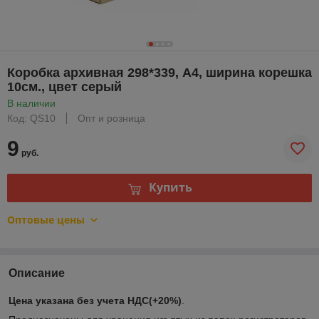
Коробка архивная 298*339, А4, ширина корешка
10см., цвет серый
В наличии
Код: QS10
Опт и розница
9
руб.
Купить
Оптовые цены
Описание
Цена указана без учета НДС(+20%)
.