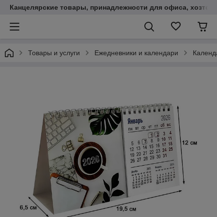
Канцелярские товары, принадлежности для офиса, хозтов
Товары и услуги
Ежедневники и календари
Календ