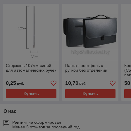
Стержень 107мм синий
Папка - портфель с
Ко
для автоматических ручек
ручкой без отделений
(С5
пак
0,25
10,70
58
руб.
руб.
Купить
Купить
О нас
Рейтинг не сформирован
Менее 5 отзывов за последний год